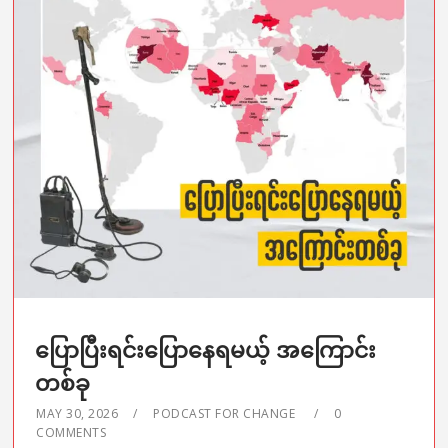
ပြောပြီးရင်းပြောနေရမယ့် အကြောင်း
တစ်ခု
MAY 30, 2026
PODCAST FOR CHANGE
0
COMMENTS