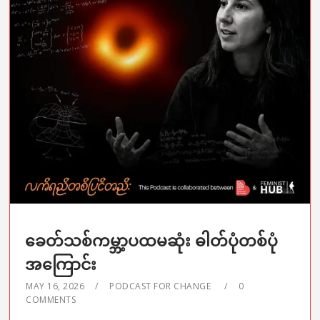
ခေတ်သစ်ကမ္ဘာ့ပထမဆုံး ဓါတ်ပုံတစ်ပုံ
အကြောင်း
MAY 16, 2026
PODCAST FOR CHANGE
0
COMMENTS