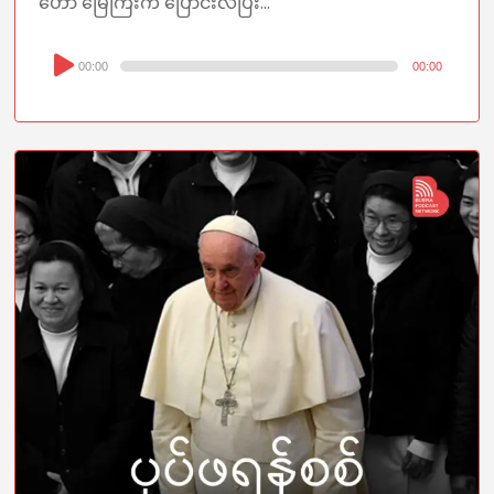
ဟော မြေကြီးက‌ ပြောင်းလဲပြီး...
Audio
00:00
00:00
Player