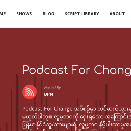
ME
SHOWS
BLOG
SCRIPT LIBRARY
ABOUT
Podcast For Chan
Hosted By
BPN
Podcast For Change အစီစဥ်မှာ တင်ဆက်သွားမှ
မဟုတ်ပါဘူး။ လူမှုဘဝကို ရှေးရှုသော အကြောင်းအ
မြန်မာနိုင်ငံသူ/သားများရဲ့ လူမှု့ဘဝ နိမ့်ပါးလာမှ