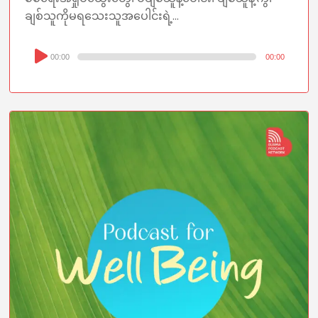
ချစ်သူကိုမရသေးသူအပေါင်းရဲ့...
Audio
00:00
00:00
Player