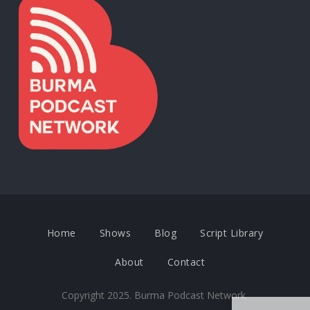
Home
Shows
Blog
Script Library
About
Contact
Copyright 2025. Burma Podcast Network.