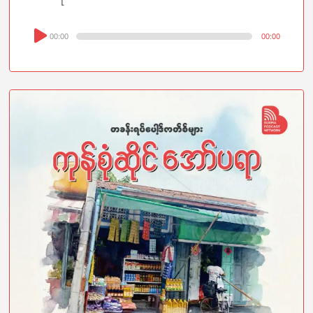
Audio
00:00
00:00
Player