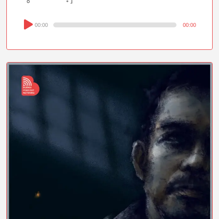
Audio
00:00
00:00
Player