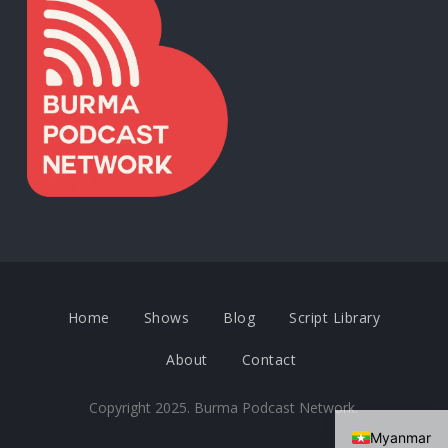
Home
Shows
Blog
Script Library
About
Contact
Copyright 2025. Burma Podcast Network.
Myanmar