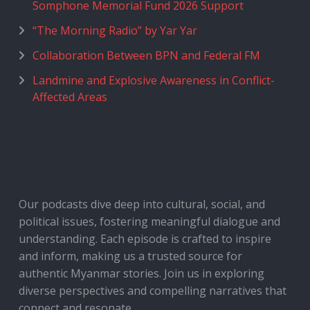
Somphone Memorial Fund 2026 Support
“The Morning Radio” by Yar Yar
Collaboration Between BPN and Federal FM
Landmine and Explosive Awareness in Conflict-
Affected Areas
Our podcasts dive deep into cultural, social, and
political issues, fostering meaningful dialogue and
understanding. Each episode is crafted to inspire
and inform, making us a trusted source for
authentic Myanmar stories. Join us in exploring
diverse perspectives and compelling narratives that
connect and resonate.