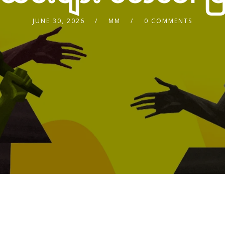
JUNE 30, 2026
MM
0 COMMENTS