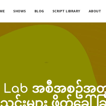
ME
SHOWS
BLOG
SCRIPT LIBRARY
ABOUT
 Lab အစီအစဥ်အတွ
င်းများ ဖိတ်ခေါ် ခြ