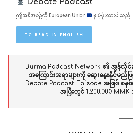
Debate Podcast
ဤအစီအစဉ်ကို European Union
မှ ပံ့ပိုးထားပါသည်။
TO READ IN ENGLISH
Burma Podcast Network ၏ အွန်လိုင်း ဒ
အကြောင်းအရာများကို ဆွေးနွေးနိုင်မည်ဖ
Debate Podcast Episode အဖြစ် စနစ်တက
အပြီးတွင် 1,200,000 MMK 