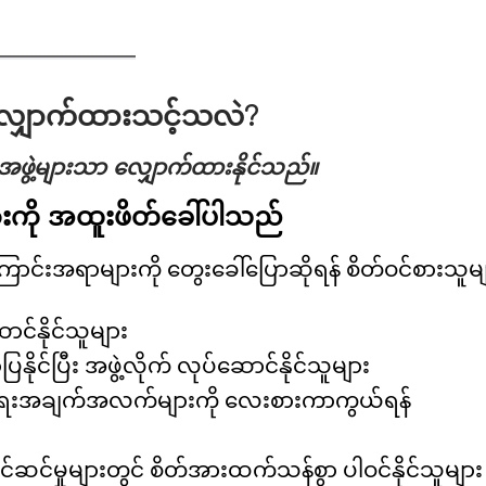
ျှောက်ထားသင့်သလဲ?
ဖွဲ့များသာ လျှောက်ထားနိုင်သည်။
ားကို အထူးဖိတ်ခေါ်ပါသည်
ကြောင်းအရာများကို တွေးခေါ်ပြောဆိုရန် စိတ်ဝင်စားသူမ
င်နိုင်သူများ
နိုင်ပြီး အဖွဲ့လိုက် လုပ်ဆောင်နိုင်သူများ
ိုယ်ရေးအချက်အလက်များကို လေးစားကာကွယ်ရန်
င်မှုများတွင် စိတ်အားထက်သန်စွာ ပါဝင်နိုင်သူများ