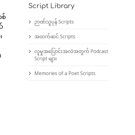
Script Library
စ်
ဉာဏ်သူပုန် Scripts
ယ်
၊
အထက်ဆင် Scripts
လူမှုအပြောင်းအလဲအတွက် Podcast
၊
Script များ
Memories of a Poet Scripts
း