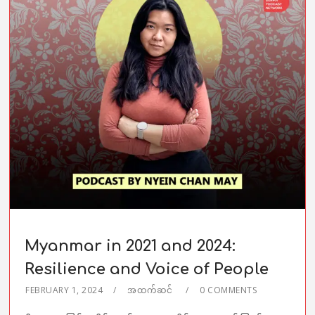
Myanmar in 2021 and 2024:
Resilience and Voice of People
FEBRUARY 1, 2024
အထက်ဆင်
0 COMMENTS