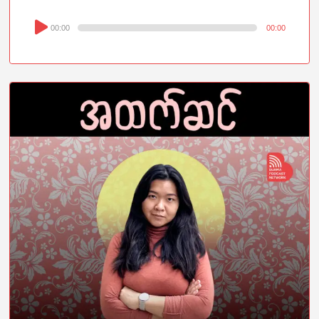
Audio
00:00
00:00
Player