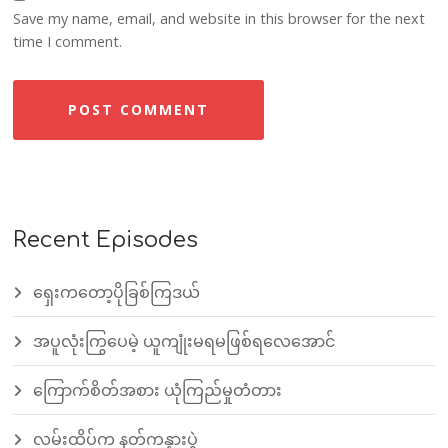
Save my name, email, and website in this browser for the next
time I comment.
Recent Episodes
ရှေးကတော့ပိုခြစ်ကြဒယ်
အပူလုံးကြွပေမဲ့ ယူကျုံးမရမဖြစ်ရလေအောင်
ကြောက်စိတ်အစား ယုံကြည်မှုတံတား
လမ်းထိပ်က နတ်ကန္နားပွဲ