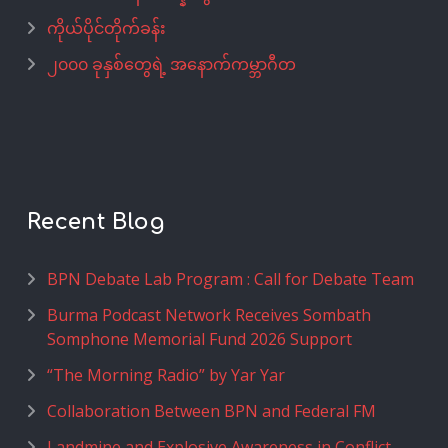
ကိုယ်ပိုင်တိုက်ခန်း
၂၀၀၀ ခုနှစ်တွေရဲ့ အနောက်ကမ္ဘာဂီတ
Recent Blog
BPN Debate Lab Program : Call for Debate Team
Burma Podcast Network Receives Sombath
Somphone Memorial Fund 2026 Support
“The Morning Radio” by Yar Yar
Collaboration Between BPN and Federal FM
Landmine and Explosive Awareness in Conflict-