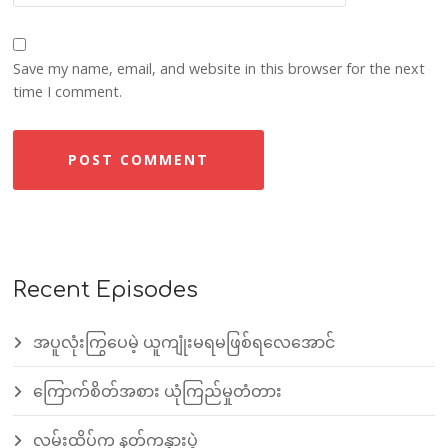
Save my name, email, and website in this browser for the next
time I comment.
Recent Episodes
အပူလုံးကြွပေမဲ့ ယူကျုံးမရမဖြစ်ရလေအောင်
ကြောက်စိတ်အစား ယုံကြည်မှုတံတား
လမ်းထိပ်က နတ်ကန္နားပွဲ