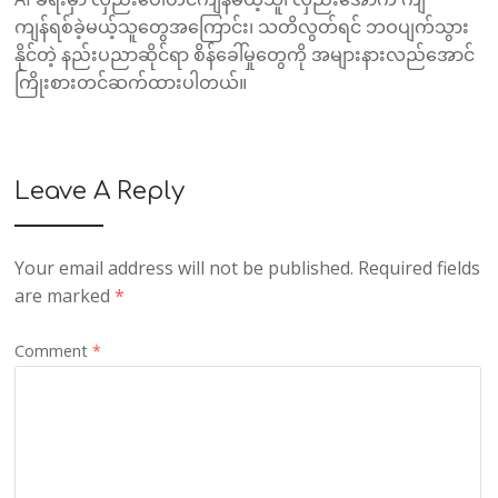
ကျန်ရစ်ခဲ့မယ့်သူတွေအကြောင်း​၊ သတိလွတ်ရင် ဘဝပျက်သွား
နိုင်တဲ့ နည်းပညာဆိုင်ရာ စိန်ခေါ်မှုတွေကို အများနားလည်အောင်
ကြိုးစားတင်ဆက်ထားပါတယ်။
Leave A Reply
Your email address will not be published.
Required fields
are marked
*
Comment
*