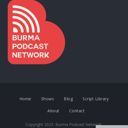
Home
Shows
Blog
Script Library
About
Contact
Copyright 2025. Burma Podcast Network.