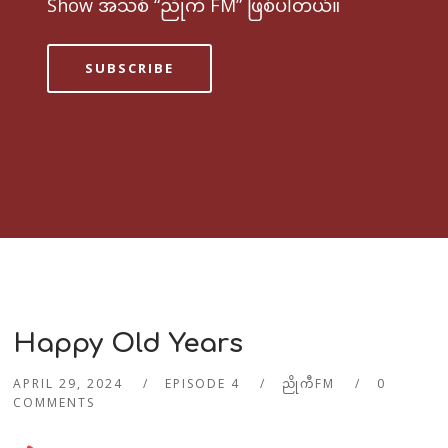
Show အသစ် “ညိုကီ FM” ဖြစ်ပါတယ်။
SUBSCRIBE
Happy Old Years
APRIL 29, 2024
EPISODE 4
ညိုကီFM
0
COMMENTS