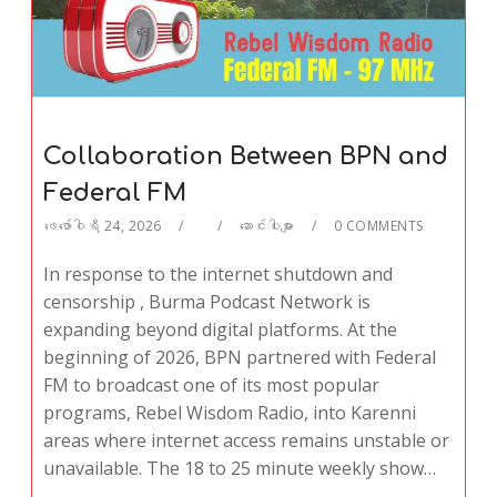
Collaboration Between BPN and
Federal FM
ဖေ‌ဖော်ဝါရီ 24, 2026
ဆောင်းပါးများ
0 COMMENTS
In response to the internet shutdown and
censorship , Burma Podcast Network is
expanding beyond digital platforms. At the
beginning of 2026, BPN partnered with Federal
FM to broadcast one of its most popular
programs, Rebel Wisdom Radio, into Karenni
areas where internet access remains unstable or
unavailable. The 18 to 25 minute weekly show…