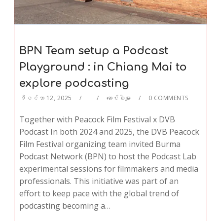
BPN Team setup a Podcast
Playground : in Chiang Mai to
explore podcasting
ဒီဇင်ဘာ 12, 2025
ဆောင်းပါးများ
0 COMMENTS
Together with Peacock Film Festival x DVB
Podcast In both 2024 and 2025, the DVB Peacock
Film Festival organizing team invited Burma
Podcast Network (BPN) to host the Podcast Lab
experimental sessions for filmmakers and media
professionals. This initiative was part of an
effort to keep pace with the global trend of
podcasting becoming a…