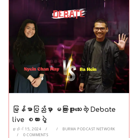
မြန်မာပြည်မှာ မကြားဖူးသေးတဲ့ Debate
live စကားပွဲ
ဇူလိုင် 15, 2024
BURMA PODCAST NETWORK
0 COMMENTS